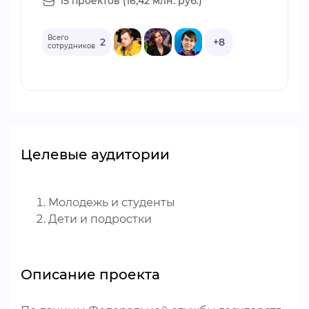
15 проектов (16,42 млн. руб.)
Всего
2
+8
сотрудников
Целевые аудитории
Молодежь и студенты
Дети и подростки
Описание проекта