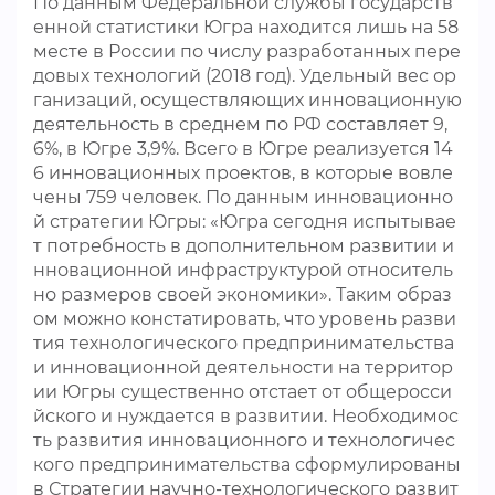
По данным Федеральной службы государств
енной статистики Югра находится лишь на 58
месте в России по числу разработанных пере
довых технологий (2018 год). Удельный вес ор
ганизаций, осуществляющих инновационную
деятельность в среднем по РФ составляет 9,
6%, в Югре 3,9%. Всего в Югре реализуется 14
6 инновационных проектов, в которые вовле
чены 759 человек. По данным инновационно
й стратегии Югры: «Югра сегодня испытывае
т потребность в дополнительном развитии и
нновационной инфраструктурой относитель
но размеров своей экономики». Таким образ
ом можно констатировать, что уровень разви
тия технологического предпринимательства
и инновационной деятельности на территор
ии Югры существенно отстает от общеросси
йского и нуждается в развитии. Необходимос
ть развития инновационного и технологичес
кого предпринимательства сформулированы
в Стратегии научно-технологического развит