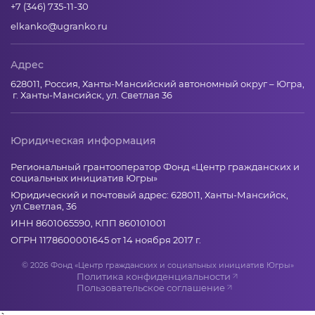
+7 (346) 735-11-30
elkanko@ugranko.ru
Адрес
628011, Россия, Ханты-Мансийский автономный округ – Югра,
г. Ханты-Мансийск, ул. Светлая 36
Юридическая информация
Региональный грантооператор Фонд «Центр гражданских и
социальных инициатив Югры»
Юридический и почтовый адрес: 628011, Ханты-Мансийск,
ул.Светлая, 36
ИНН 8601065590, КПП 860101001
ОГРН 1178600001645 от 14 ноября 2017 г.
© 2026 Фонд «Центр гражданских и социальных инициатив Югры»
Политика конфиденциальности
Пользовательское соглашение