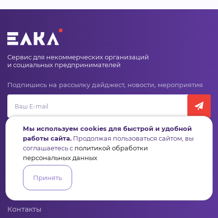
Сервис для некоммерческих организаций
и социальных предпринимателей
Подпишись на рассылку дайджест, новости, мероприятия
Мы используем cookies для быстрой и удобной
работы сайта.
Продолжая пользоваться сайтом, вы
соглашаетесь с
политикой обработки
персональных данных
Пульс
Конкурсы
Организации
Активисты
Проекты
Аналитика
База знаний
Видеокурсы
Принять
Контакты