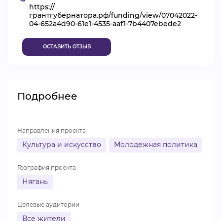
https://
ВИДЕОКУРСЫ
грантгубернатора.рф/funding/view/07042022-
04-652a4d90-61e1-4535-aaf1-7b4407ebede2
ОСТАВИТЬ ОТЗЫВ
ВОЙТИ
Подробнее
Направления проекта
Культура и искусство
Молодежная политика
География проекта
Нягань
Целевые аудитории
Все жители