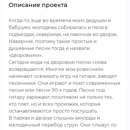
Описание проекта
Когда-то, еще во времена моих дедушек и
бабушек, молодежь собиралась и пела в
подъездах, сквериках, на лавочках во дворах.
Наверное, поэтому такие простые и
душевные песни тогда и назвали
«дворовыми».
Сегодня мода на дворовые песни снова
возвращается. Многие мои ровесники
начинают осваивать игру на гитаре, заводят
песенники. Они играют и поют современные
песни или песни 90-х годов. Песни под
гитару заряжают позитивом не только тех,
кто поет, но и всех прохожих, которые
останавливаются просто послушать.
В парках и дворах слышны аккорды и
мелодичный перебор струн. Они плывут по