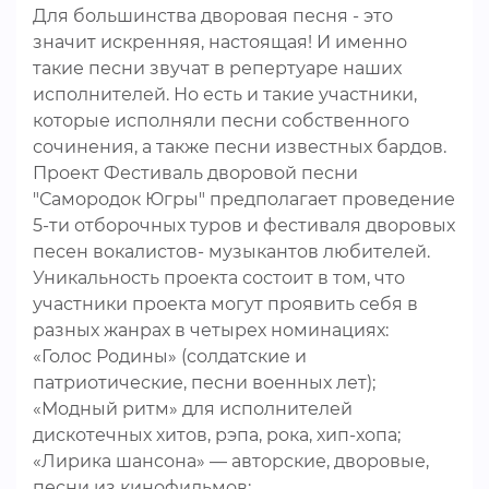
Для большинства дворовая песня - это
значит искренняя, настоящая! И именно
такие песни звучат в репертуаре наших
исполнителей. Но есть и такие участники,
которые исполняли песни собственного
сочинения, а также песни известных бардов.
Проект Фестиваль дворовой песни
"Самородок Югры" предполагает проведение
5-ти отборочных туров и фестиваля дворовых
песен вокалистов- музыкантов любителей.
Уникальность проекта состоит в том, что
участники проекта могут проявить себя в
разных жанрах в четырех номинациях:
«Голос Родины» (солдатские и
патриотические, песни военных лет);
«Модный ритм» для исполнителей
дискотечных хитов, рэпа, рока, хип-хопа;
«Лирика шансона» — авторские, дворовые,
песни из кинофильмов;