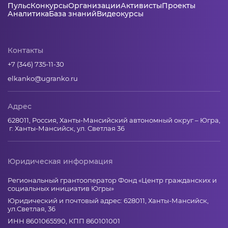
Пульс
Конкурсы
Организации
Активисты
Проекты
Аналитика
База знаний
Видеокурсы
Контакты
+7 (346) 735-11-30
elkanko@ugranko.ru
Адрес
628011, Россия, Ханты-Мансийский автономный округ – Югра,
г. Ханты-Мансийск, ул. Светлая 36
Юридическая информация
Региональный грантооператор Фонд «Центр гражданских и
социальных инициатив Югры»
Юридический и почтовый адрес: 628011, Ханты-Мансийск,
ул.Светлая, 36
ИНН 8601065590, КПП 860101001