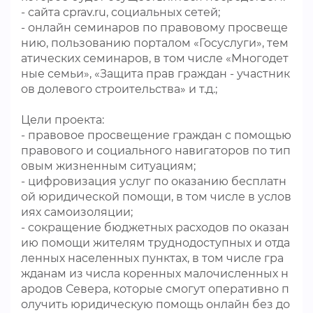
- сайта cprav.ru, социальных сетей;
- онлайн семинаров по правовому просвеще
нию, пользованию порталом «Госуслуги», тем
атических семинаров, в том числе «Многодет
ные семьи», «Защита прав граждан - участник
ов долевого строительства» и т.д.;
Цели проекта:
- правовое просвещение граждан с помощью
правового и социального навигаторов по тип
овым жизненным ситуациям;
- цифровизация услуг по оказанию бесплатн
ой юридической помощи, в том числе в услов
иях самоизоляции;
- сокращение бюджетных расходов по оказан
ию помощи жителям труднодоступных и отда
ленных населенных пунктах, в том числе гра
жданам из числа коренных малочисленных н
ародов Севера, которые смогут оперативно п
олучить юридическую помощь онлайн без до