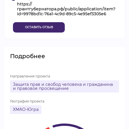
https://
ВИДЕОКУРСЫ
грантгубернатора.рф/public/application/item?
id=9978bd1c-76a1-4c9d-89c5-4e95ef3305e6
ОСТАВИТЬ ОТЗЫВ
ВОЙТИ
Подробнее
Направления проекта
Защита прав и свобод человека и гражданина
и правовое просвещение
География проекта
ХМАО-Югра