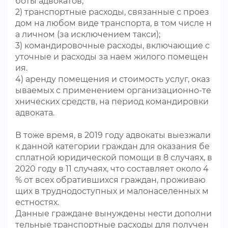
боты адвокатов;
2) транспортные расходы, связанные с проез
дом на любом виде транспорта, в том числе н
а личном (за исключением такси);
3) командировочные расходы, включающие с
уточные и расходы за наем жилого помещен
ия.
4) аренду помещения и стоимость услуг, оказ
ываемых с применением организационно-те
хнических средств, на период командировки
адвоката.
В тоже время, в 2019 году адвокаты выезжали
к данной категории граждан для оказания бе
сплатной юридической помощи в 8 случаях, в
2020 году в 11 случаях, что составляет около 4
% от всех обратившихся граждан, проживаю
щих в труднодоступных и малонаселенных м
естностях.
Данные граждане вынуждены нести дополни
тельные транспортные расходы для получен