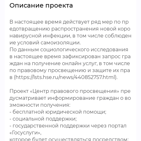
Описание проекта
В настоящее время действует ряд мер по пр
едотвращению распространения новой коро
навирусной инфекции, в том числе соблюден
ие условий самоизоляции.
По данным социологического исследования
в настоящее время зафиксирован запрос гра
ждан на получение онлайн услуг, в том числе
по правовому просвещению и защите их пра
в (https://lsts.hse.ru/news/440852757.html).
Проект «Центр правового просвещения» пре
дусматривает информирование граждан о во
зможности получения:
- бесплатной юридической помощи;
- социальной поддержки;
- государственной поддержки через портал
«Госуслуги»,
которое будет осуществляться посредством: