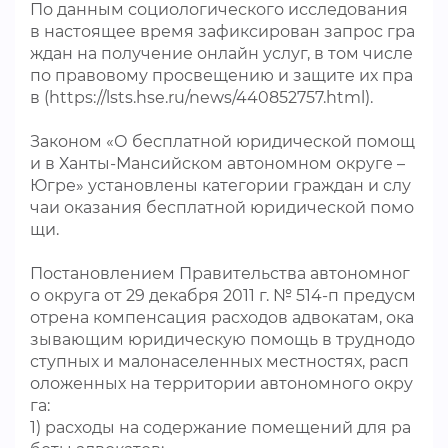
По данным социологического исследования
в настоящее время зафиксирован запрос гра
ждан на получение онлайн услуг, в том числе
по правовому просвещению и защите их пра
в (https://lsts.hse.ru/news/440852757.html).
Законом «О бесплатной юридической помощ
и в Ханты-Мансийском автономном округе –
Югре» установлены категории граждан и слу
чаи оказания бесплатной юридической помо
щи.
Постановлением Правительства автономног
о округа от 29 декабря 2011 г. № 514-п предусм
отрена компенсация расходов адвокатам, ока
зывающим юридическую помощь в труднодо
ступных и малонаселенных местностях, расп
оложенных на территории автономного окру
га:
1) расходы на содержание помещений для ра