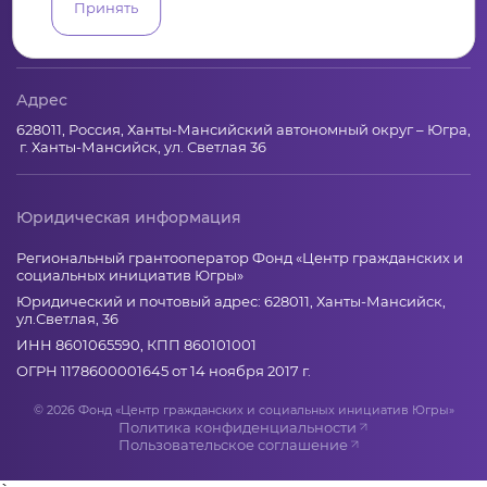
Принять
+7 (346) 735-11-30
elkanko@ugranko.ru
Адрес
628011, Россия, Ханты-Мансийский автономный округ – Югра,
г. Ханты-Мансийск, ул. Светлая 36
Юридическая информация
Региональный грантооператор Фонд «Центр гражданских и
социальных инициатив Югры»
Юридический и почтовый адрес: 628011, Ханты-Мансийск,
ул.Светлая, 36
ИНН 8601065590, КПП 860101001
ОГРН 1178600001645 от 14 ноября 2017 г.
© 2026 Фонд «Центр гражданских и социальных инициатив Югры»
Политика конфиденциальности
Пользовательское соглашение