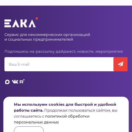
Сервис для некоммерческих организаций
и социальных предпринимателей
Подпишись на рассылку дайджест, новости, мероприятия
Пульс
Конкурсы
Организации
Активисты
Проекты
Мы используем cookies для быстрой и удобной
Аналитика
База знаний
Видеокурсы
работы сайта.
Продолжая пользоваться сайтом, вы
соглашаетесь с
политикой обработки
персональных данных
Контакты