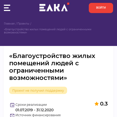
ВОЙТИ
Главная
Проекты
ПУЛЬС
«Благоустройство жилых помещений людей с ограниченными 
возможностями»
КОНКУРСЫ
«Благоустройство жилых
ОРГАНИЗАЦИИ
помещений людей с
ограниченными
АКТИВИСТЫ
возможностями»
ПРОЕКТЫ
Проект не получил поддержку
АНАЛИТИКА
0.3
Сроки реализации
01.07.2019 - 31.12.2020
БАЗА ЗНАНИЙ
Источник финансирования