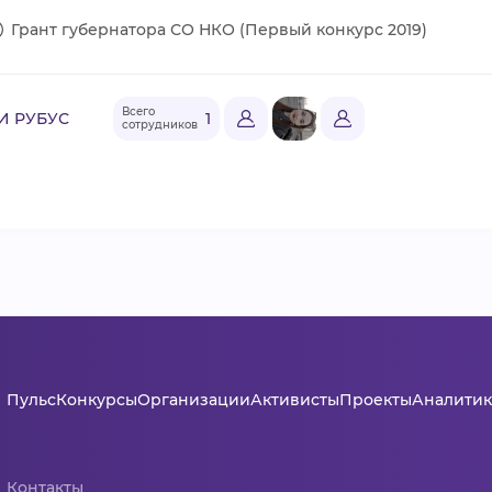
Грант губернатора СО НКО (Первый конкурс 2019)
Всего
И РУБУС
1
сотрудников
Пульс
Конкурсы
Организации
Активисты
Проекты
Аналитик
Контакты