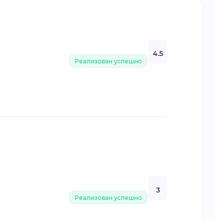
4.5
Реализован успешно
3
Реализован успешно