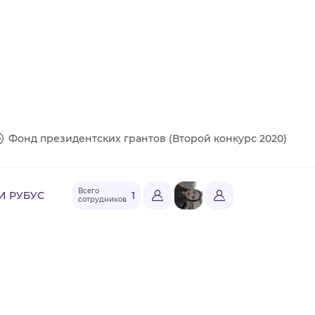
Фонд президентских грантов (Второй конкурс 2020)
Всего
И РУБУС
1
сотрудников