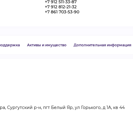
+7 912 511-33-87
+7 912 812-21-32
ВИДЕОКУРСЫ
+7 861 703-53-90
ВОЙТИ
 поддержка
Активы и имущество
Дополнительная информация
 Сургутский р-н, пгт Белый Яр, ул Горького, д 1А, кв 44