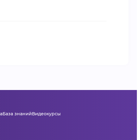
а
База знаний
Видеокурсы