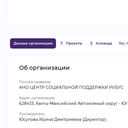
Данные организации
7
Проекты
3
Команда
Гос.
Об организации
Полное название
АНО ЦЕНТР СОЦИАЛЬНОЙ ПОДДЕРЖКИ РУБУС
Адрес организации
628433, Ханты-Мансийский Автономный округ - Югра,
Руководитель
Юсупова Ирина Дмитриевна (Директор)