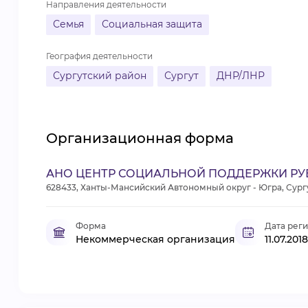
Направления деятельности
Семья
Социальная защита
География деятельности
Сургутский район
Сургут
ДНР/ЛНР
Организационная форма
АНО ЦЕНТР СОЦИАЛЬНОЙ ПОДДЕРЖКИ РУ
628433, Ханты-Мансийский Автономный округ - Югра, Сургутс
Форма
Дата рег
Некоммерческая организация
11.07.2018