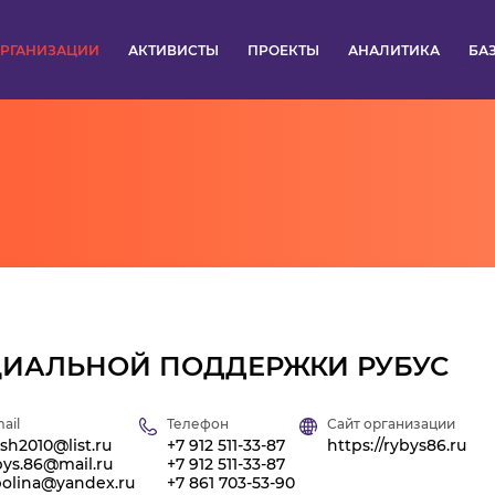
РГАНИЗАЦИИ
АКТИВИСТЫ
ПРОЕКТЫ
АНАЛИТИКА
БА
ПУЛЬС
КОНКУРСЫ
ОРГАНИЗАЦИИ
АКТИВИСТЫ
ПРОЕКТЫ
ЦИАЛЬНОЙ ПОДДЕРЖКИ РУБУС
АНАЛИТИКА
ail
Телефон
Сайт организации
ish2010@list.ru
+7 912 511-33-87
https://rybys86.ru
bys.86@mail.ru
+7 912 511-33-87
БАЗА ЗНАНИЙ
polina@yandex.ru
+7 861 703-53-90