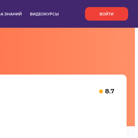
`
ЗА ЗНАНИЙ
ВИДЕОКУРСЫ
ВОЙТИ
8.7