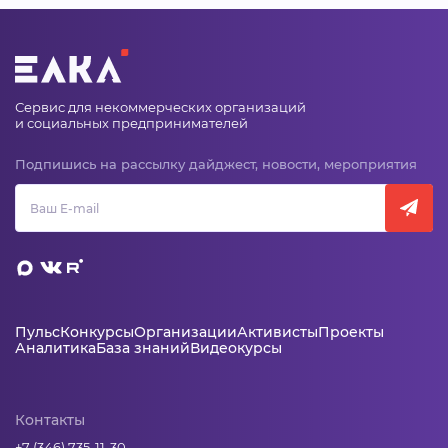
Сервис для некоммерческих организаций
и социальных предпринимателей
Подпишись на рассылку дайджест, новости, мероприятия
Пульс
Конкурсы
Организации
Активисты
Проекты
Аналитика
База знаний
Видеокурсы
Контакты
+7 (346) 735-11-30