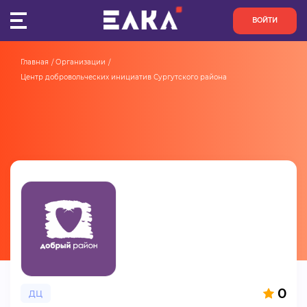
ВОЙТИ
Главная
Организации
ПУЛЬС
Центр добровольческих инициатив Сургутского района
КОНКУРСЫ
ОРГАНИЗАЦИИ
АКТИВИСТЫ
ПРОЕКТЫ
АНАЛИТИКА
БАЗА ЗНАНИЙ
0
ДЦ