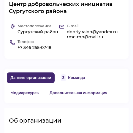
Центр добровольческих инициатив
ВИДЕОКУРСЫ
Сургутского района
Местоположение
E-mail
ВОЙТИ
Сургутский район
dobriy.raion@yandex.ru
rmc-mp@mail.ru
Телефон
+7 346 255-07-18
Данные организации
3
Команда
Медиаресурсы
Дополнительная информация
Об организации