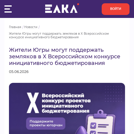
ВОЙТИ
Главная
Новости
ПУЛЬС
Жители Югры могут поддержать земляков в X Всероссийском 
конкурсе инициативного бюджетирования
КОНКУРСЫ
Жители Югры могут поддержать
земляков в X Всероссийском конкурсе
инициативного бюджетирования
ОРГАНИЗАЦИИ
05.06.2026
АКТИВИСТЫ
ПРОЕКТЫ
АНАЛИТИКА
БАЗА ЗНАНИЙ