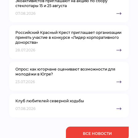
Экоактивистов приглашают на акцию по сбору
стеклотары 15 и 25 августа
07.08.2026
Российский Красный Крест приглашает организации
принять участие в конкурсе «Лидер корпоративного
донорства»
28.07.2026
Опрос: как югорчане оценивают возможности для
молодёжи в Югре?
23.07.2026
Клуб любителей северной ходьбы
07.08.2026
ВСЕ НОВОСТИ