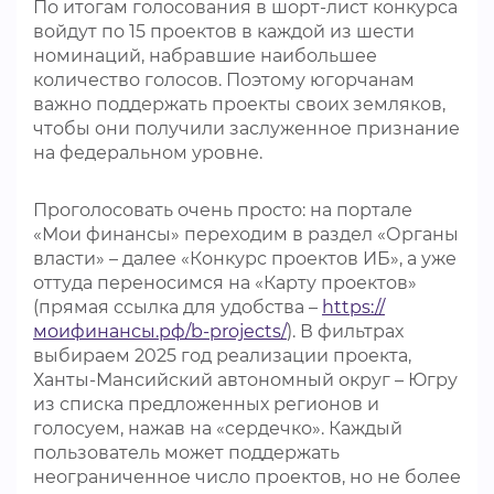
По итогам голосования в шорт-лист конкурса
войдут по 15 проектов в каждой из шести
номинаций, набравшие наибольшее
количество голосов. Поэтому югорчанам
важно поддержать проекты своих земляков,
чтобы они получили заслуженное признание
на федеральном уровне.
Проголосовать очень просто: на портале
«Мои финансы» переходим в раздел «Органы
власти» – далее «Конкурс проектов ИБ», а уже
оттуда переносимся на «Карту проектов»
(прямая ссылка для удобства –
https://
моифинансы.рф/b-projects/
). В фильтрах
выбираем 2025 год реализации проекта,
Ханты-Мансийский автономный округ – Югру
из списка предложенных регионов и
голосуем, нажав на «сердечко». Каждый
пользователь может поддержать
неограниченное число проектов, но не более