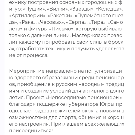
ехнику построения основных городошных ф
игур: «Пушки», «Вилки», «Звезды», «Колодца»,
«Артиллерии», «Ракетки», «Пулемётного гнез
да», «Рака», «Часовых», «Серпа», «Тира», «Само
лёта» и фигуры «Письмо», которую выбивают
только с дальней линии. Мастер-класс позво
лит каждому попробовать свои силы в броск
ах, отработать технику и получить удовольств
ие от процесса.
Мероприятие направлено на популяризаци
ю здорового образа жизни среди пенсионер
ов, приобщение к русским народным традиц
иям и создание условий для активного долго
летия. Проект «Непоседливые пенсионеры»
благодаря поддержке губернатора Югры пр
одолжает радовать жителей округа новыми в
озможностями для спорта, общения и хорош
его настроения. Приглашаем всех желающих
присоединиться!