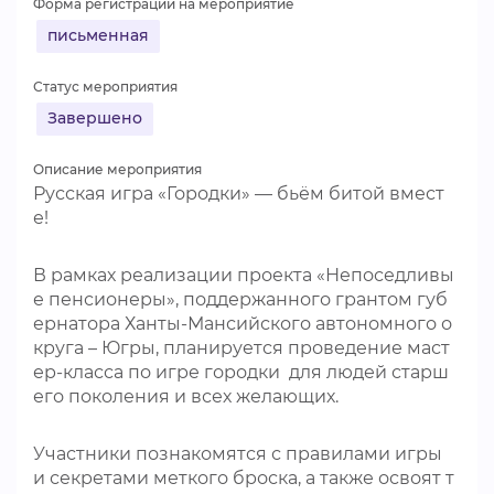
Форма регистрации на мероприятие
ВИДЕОКУРСЫ
письменная
Статус мероприятия
ВОЙТИ
Завершено
Описание мероприятия
Русская игра «Городки» — бьём битой вмест
е!
В рамках реализации проекта «Непоседливы
е пенсионеры», поддержанного грантом губ
ернатора Ханты-Мансийского автономного о
круга – Югры, планируется проведение маст
ер-класса по игре городки для людей старш
его поколения и всех желающих.
Участники познакомятся с правилами игры
и секретами меткого броска, а также освоят т