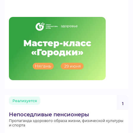
Реализуется
1
Непоседливые пенсионеры
Пропаганда здорового образа жизни, физической культуры
и спорта