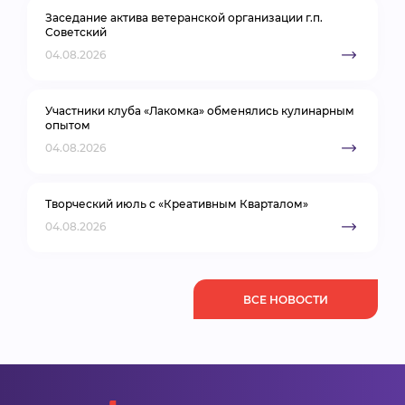
Заседание актива ветеранской организации г.п.
Советский
04.08.2026
Участники клуба «Лакомка» обменялись кулинарным
опытом
04.08.2026
Творческий июль с «Креативным Кварталом»
04.08.2026
ВСЕ НОВОСТИ