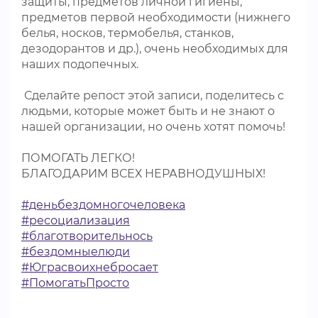
защиты, предметов личной гигиены,
предметов первой необходимости (нижнего
белья, носков, термобелья, станков,
дезодорантов и др.), очень необходимых для
наших подопечных.
Сделайте репост этой записи, поделитесь с
людьми, которые может быть и не знают о
нашей организации, но очень хотят помочь!
ПОМОГАТЬ ЛЕГКО!
БЛАГОДАРИМ ВСЕХ НЕРАВНОДУШНЫХ!
#деньбездомногочеловека
#ресоциализация
#благотворительнось
#бездомныелюди
#Юграсвоихнебросает
#ПомогатьПросто