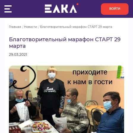
ВОЙТИ
Главная
Новости
Благотворительный марафон СТАРТ 29 марта
ПУЛЬС
Благотворительный марафон СТАРТ 29
марта
КОНКУРСЫ
29.03.2021
ОРГАНИЗАЦИИ
АКТИВИСТЫ
ПРОЕКТЫ
АНАЛИТИКА
БАЗА ЗНАНИЙ