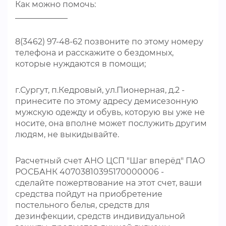
Как можно помочь:
_____________
8(3462) 97-48-62 позвоните по этому номеру
телефона и расскажите о бездомных,
которые нуждаются в помощи;
г.Сургут, п.Кедровый, ул.Пионерная, д.2 -
принесите по этому адресу демисезонную
мужскую одежду и обувь, которую вы уже не
носите, она вполне может послужить другим
людям, не выкидывайте.
Расчетный счет АНО ЦСП "Шаг вперёд" ПАО
РОСБАНК 40703810395170000006 -
сделайте пожертвование на этот счет, ваши
средства пойдут на приобретение
постельного белья, средств для
дезинфекции, средств индивидуальной