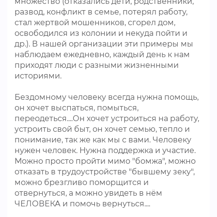
множество (отказались дети, родственники,
развод, конфликт в семье, потерял работу,
стал жертвой мошенников, сгорел дом,
освободился из колонии и некуда пойти и
др.). В нашей организации эти примеры мы
наблюдаем ежедневно, каждый день к нам
приходят люди с разными жизненными
историями.
Бездомному человеку всегда нужна помощь,
он хочет выспаться, помыться,
переодеться....Он хочет устроиться на работу,
устроить свой быт, он хочет семью, тепло и
понимание, так же как мы с вами. Человеку
нужен человек. Нужна поддержка и участие.
Можно просто пройти мимо "бомжа", можно
отказать в трудоустройстве "бывшему зеку",
можно брезгливо поморщится и
отвернуться, а можно увидеть в нём
ЧЕЛОВЕКА и помочь вернуться....