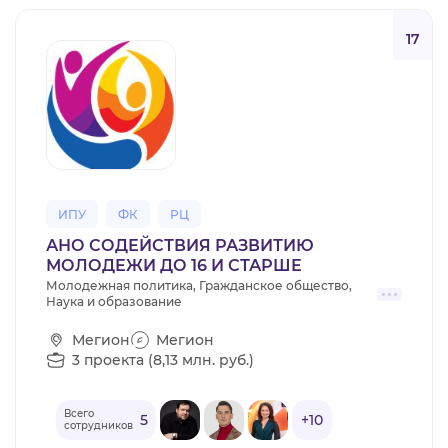
17
ИПУ
ФК
РЦ
АНО СОДЕЙСТВИЯ РАЗВИТИЮ
МОЛОДЕЖИ ДО 16 И СТАРШЕ
Молодежная политика, Гражданское общество,
Наука и образование
Мегион
Мегион
3 проекта (8,13 млн. руб.)
Всего
5
+10
сотрудников